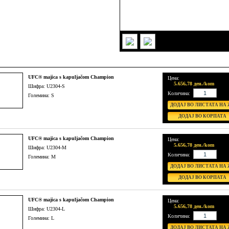
UFC® majica s kapuljačom Champion
Цена:
5.656,78 ден./kom
Шифра: U2304-S
Количина:
Големина: S
UFC® majica s kapuljačom Champion
Цена:
5.656,78 ден./kom
Шифра: U2304-M
Количина:
Големина: M
UFC® majica s kapuljačom Champion
Цена:
5.656,78 ден./kom
Шифра: U2304-L
Количина:
Големина: L