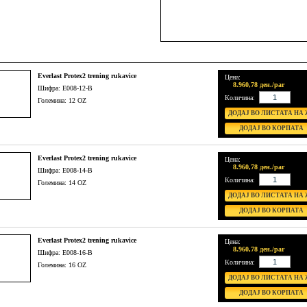
Everlast Protex2 trening rukavice
Цена:
8.960,78 ден./par
Шифра: E008-12-B
Количина:
Големина: 12 OZ
Everlast Protex2 trening rukavice
Цена:
8.960,78 ден./par
Шифра: E008-14-B
Количина:
Големина: 14 OZ
Everlast Protex2 trening rukavice
Цена:
8.960,78 ден./par
Шифра: E008-16-B
Количина:
Големина: 16 OZ