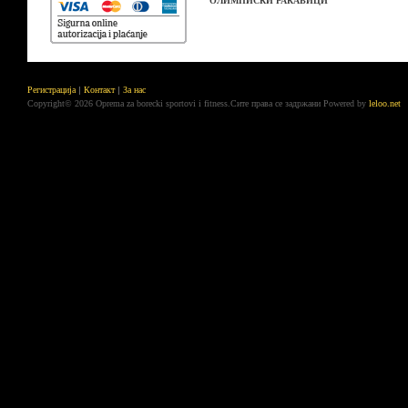
ОЛИМПИСКИ РАКАВИЦИ
Регистрација
Контакт
За нас
Copyright© 2026 Oprema za borecki sportovi i fitness.Сите права се задржани
Powered by
leloo.net