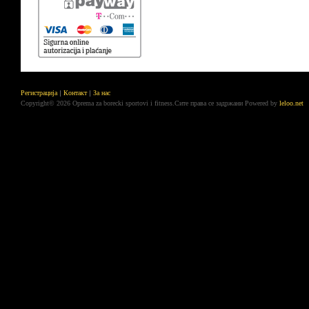
Регистрација
Контакт
За нас
Copyright© 2026 Oprema za borecki sportovi i fitness.Сите права се задржани
Powered by
leloo.net