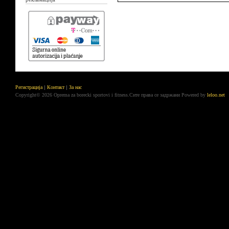
Регистрација
Контакт
За нас
Copyright© 2026 Oprema za borecki sportovi i fitness.Сите права се задржани
Powered by
leloo.net