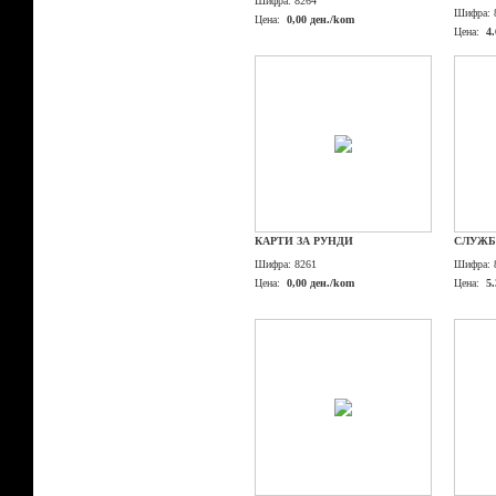
Шифра:
8264
Шифра:
Цена:
0,00 ден./kom
Цена:
4
КАРТИ ЗА РУНДИ
СЛУЖБ
Шифра:
8261
Шифра:
Цена:
0,00 ден./kom
Цена:
5