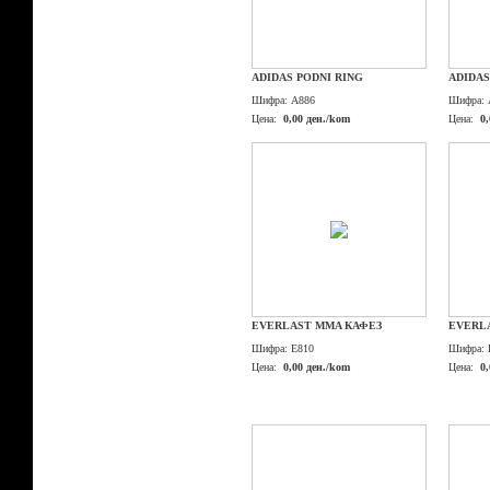
ADIDAS PODNI RING
ADIDAS
Шифра:
A886
Шифра:
Цена:
0,00 ден./kom
Цена:
0
EVERLAST MMA КАФЕЗ
EVERL
Шифра:
E810
Шифра:
Цена:
0,00 ден./kom
Цена:
0