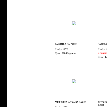
ЈАЖИЊА ЗА РИНГ
ЗАТЕГА
Шифра:
8257
Шифра:
Стара це
Цена:
210,63 ден./m
Цена:
1
МЕТАЛНА АЛКА ЗА ЈАЖЕ
СЛУЖБ
РИНГ