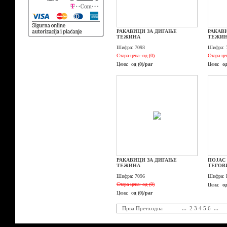
РАКАВИЦИ ЗА ДИГАЊЕ
РАКАВ
ТЕЖИНА
ТЕЖИ
Шифра:
7093
Шифра:
Стара цена:
од (0)
Стара це
Цена:
од (0)/par
Цена:
од
РАКАВИЦИ ЗА ДИГАЊЕ
ПОЈАС
ТЕЖИНА
ТЕГОВ
Шифра:
7096
Шифра:
Стара цена:
од (0)
Цена:
о
Цена:
од (0)/par
Прва
Претходна
...
2
3
4
5
6
...