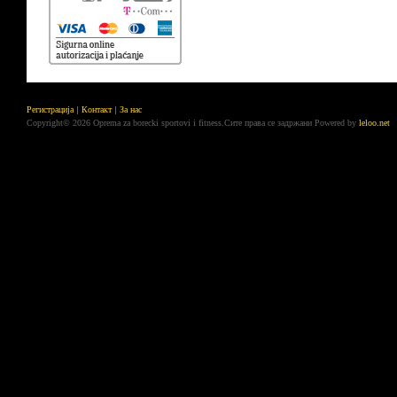
Регистрација
Контакт
За нас
Copyright© 2026 Oprema za borecki sportovi i fitness.Сите права се задржани
Powered by
leloo.net